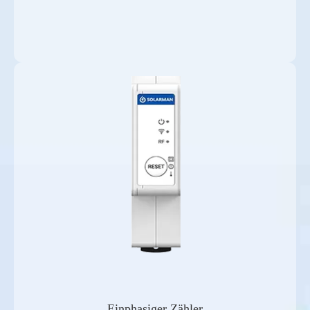
Einphasiger Zähler