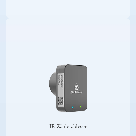
IR-Zählerableser