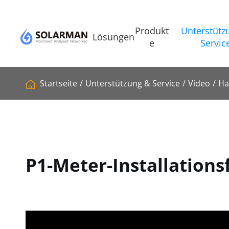
Produkt
Unterstütz
Lösungen
e
Servic
Startseite
Unterstützung & Service
Video
Ha
P1-Meter-Installatio