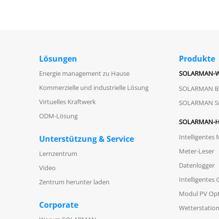
Lösungen
Produkte
Energie management zu Hause
SOLARMAN-W
Kommerzielle und industrielle Lösung
SOLARMAN Bu
Virtuelles Kraftwerk
SOLARMAN S
ODM-Lösung
SOLARMAN-H
Intelligentes
Unterstützung & Service
Meter-Leser
Lernzentrum
Datenlogger
Video
Intelligentes
Zentrum herunter laden
Modul PV Opt
Corporate
Wetterstatio