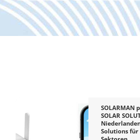
SOLARMAN prä
SOLAR SOLUT
Niederlanden
Solutions für
Sektoren