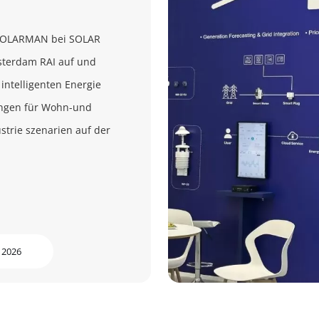
 SOLARMAN bei SOLAR
terdam RAI auf und
 intelligenten Energie
ngen für Wohn-und
trie szenarien auf der
 2026