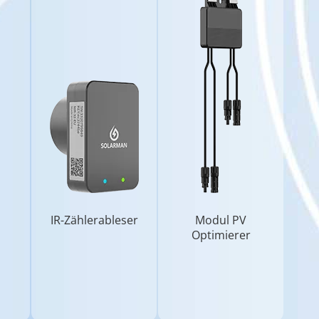
IR-Zählerableser
Modul PV
Optimierer