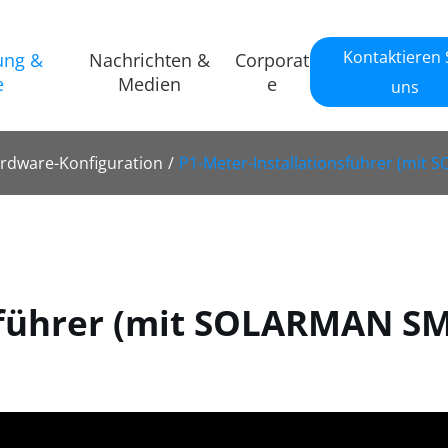
Kontaktieren 
ung &
Nachrichten &
Corporat
e
Medien
e
uns
rdware-Konfiguration
P1-Meter-Installationsführer (mit
nsführer (mit SOLARMAN S