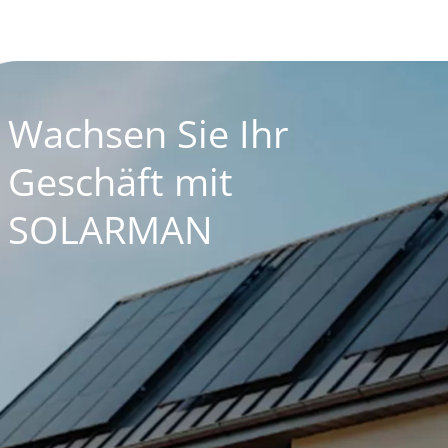
Wachsen Sie Ihr
Geschäft mit
SOLARMAN