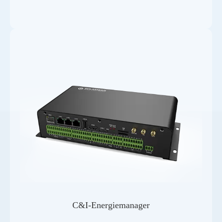
C&I-Energiemanager