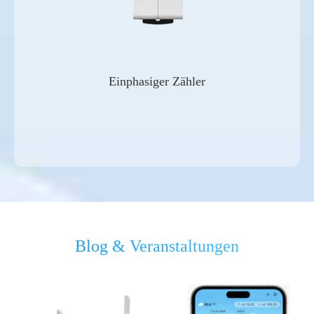
Einphasiger Zähler
Blog & Veranstaltungen