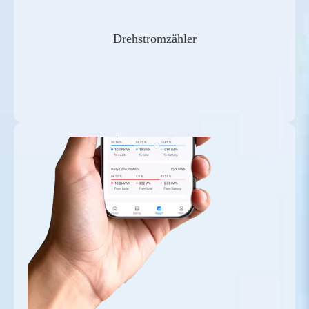
Drehstromzähler