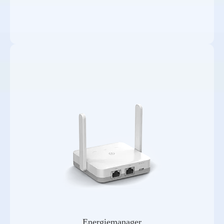
Energiemanager